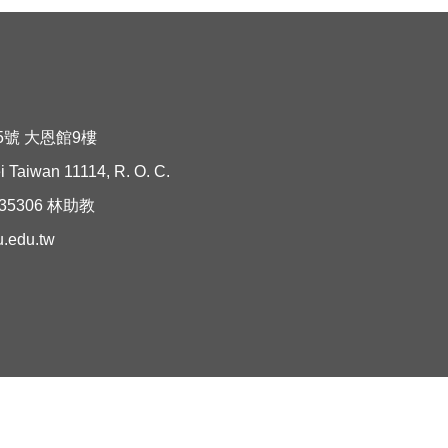
5號 大恩館9樓
 Taiwan 11114, R. O. C.
機35306 林助教
u.edu.tw