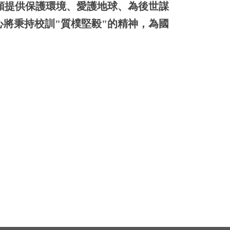
類提供保護環境、愛護地球、為後世謀
將秉持校訓"質樸堅毅"的精神，為國