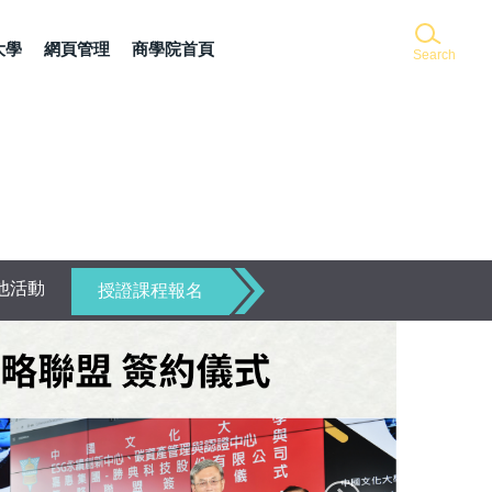
大學
網頁管理
商學院首頁
Search
他活動
授證課程報名