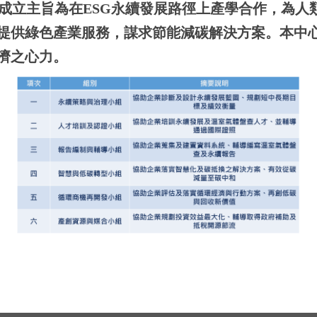
成立主旨為在ESG永續發展路徑上產學合作，為人
提供綠色產業服務，謀求節能減碳解決方案。本中心
濟之心力。