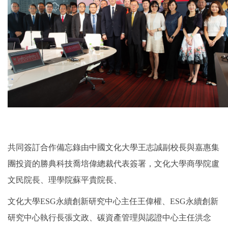
共同簽訂合作備忘錄由中國文化大學王志誠副校長與嘉惠集
團投資的勝典科技喬培偉總裁代表簽署，文化大學商學院盧
文民院長、理學院蘇平貴院長、
文化大學ESG永續創新研究中心主任王偉權、ESG永續創新
研究中心執行長張文政、碳資產管理與認證中心主任洪念