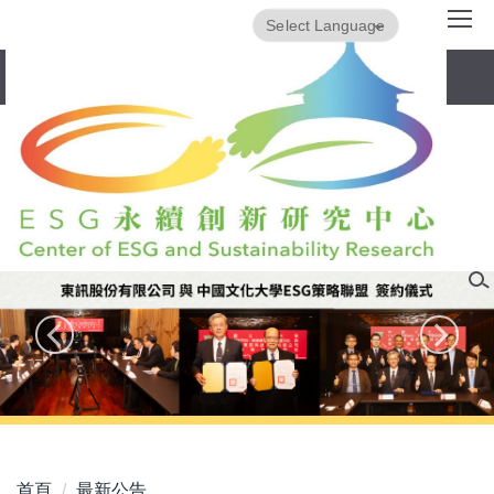
跳
Powered by
Translate
到
主
要
內
容
區
首頁
最新公告