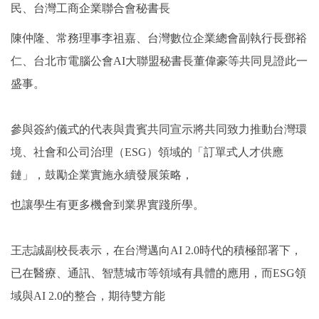
民、台灣工商企業聯合會秘書長
陳仲隆、常務理事李祖嘉、台灣數位企業總會副執行長鄧裕
仁、台北市電腦公會AI大聯盟秘書長董偉豪等共同見證此一
盛事。
參與簽約儀式的代表與貴賓共同宣示將共同致力推動台灣環
境、社會和公司治理（ESG）領域的「訂單式人才供應
鏈」，鼓勵企業實施永續發展策略，
也讓學生有更多機會到業界實踐所學。
王志誠副校長表示，在台灣邁向AI 2.0時代的積極部署下，
已在醫療、通訊、智慧城市等領域有具體的應用，而ESG領
域與AI 2.0的整合，期待雙方能