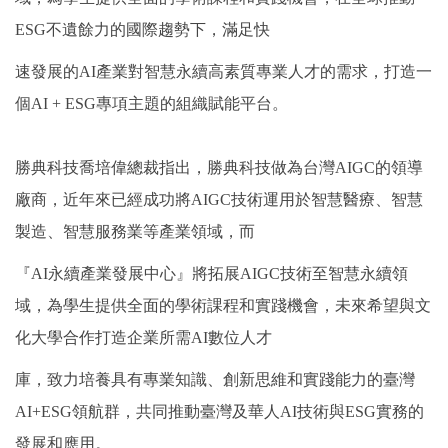
ESG不遺餘力的國際趨勢下，滿足快
速發展的AI產業對智慧永續高素質專業人才的需求，打造一
個AI + ESG專項主題的組織賦能平台。
勝典科技喬培偉總裁指出，勝典科技做為台灣AIGC的領導
廠商，近年來已經成功將AIGC技術運用於智慧醫療、智慧
製造、智慧服務業等產業領域，而
『AI永續產業發展中心』將拓展AIGC技術至智慧永續領
域，為學生提供全面的學術課程和實踐機會，未來希望與文
化大學合作打造企業所需AI數位人才
庫，致力培養具有專業知識、創新思維和實踐能力的臺灣
AI+ESG領航群，共同推動臺灣及華人AI技術與ESG實務的
發展和應用。