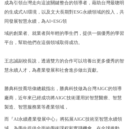
成為引領台灣走向這波關鍵整合的領導者，藉助台灣最聰明
的生成式AI環境，以及文大長期對ESG永續領域的投入，共
同發展智慧永續，為AI+ESG領
域的創業者、就業者與年輕的學生們，提供一個優秀的學習
平台，幫助他們在這個領域取得成功。
王志誠副校長說，透過雙方的合作可以培養出更多優秀的智
慧永續人才，為產業發展和社會進步做出貢獻。
勝典科技喬培偉總裁指出，勝典科技做為台灣AIGC的領導
廠商，近年來已經成功將AIGC技術運用於智慧醫療、智慧
製造、智慧服務業等產業領域，
而『AI永續產業發展中心』將拓展AIGC技術至智慧永續領
域，為學生提供全面的學術課程和實踐機會，在全球推動