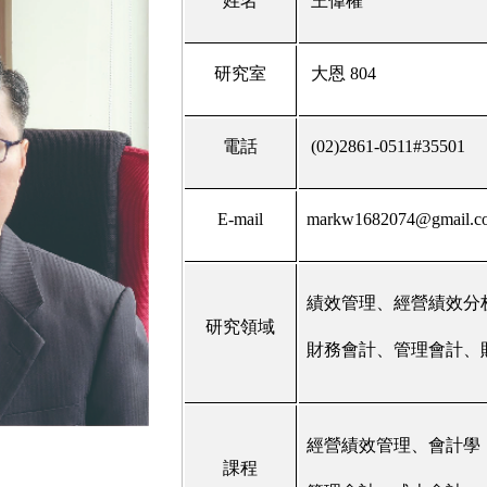
姓名
王偉權
研究室
大恩 804
電話
(02)2861-0511#35501
E-mail
markw1682074@gmail.c
績效管理、經營績效分
研究領域
財務會計、管理會計、
經營績效管理、會計學
課程