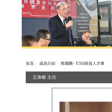
首頁
成員介紹
救國團 - ESG師資人才庫
王偉權 主任